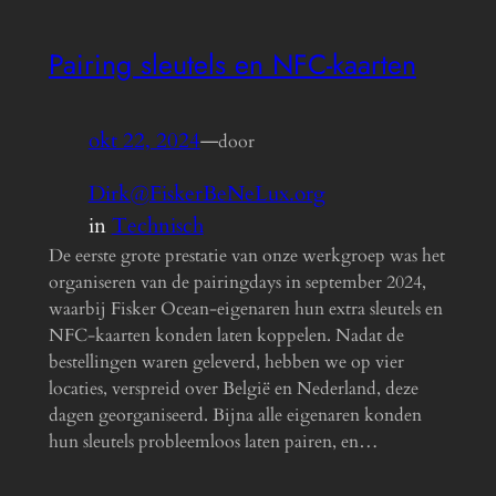
Pairing sleutels en NFC-kaarten
okt 22, 2024
—
door
Dirk@FiskerBeNeLux.org
in
Technisch
De eerste grote prestatie van onze werkgroep was het
organiseren van de pairingdays in september 2024,
waarbij Fisker Ocean-eigenaren hun extra sleutels en
NFC-kaarten konden laten koppelen. Nadat de
bestellingen waren geleverd, hebben we op vier
locaties, verspreid over België en Nederland, deze
dagen georganiseerd. Bijna alle eigenaren konden
hun sleutels probleemloos laten pairen, en…