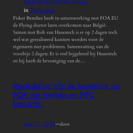
Dirk@FiskerBeNeLux.org
in
Technisch
Fisker Benelux heeft in samenwerking met FOA EU
de Flying doctor laten overkomen naar België.
Samen met Rob van Hassotech is er op 2 dagen toch
wel wat gerealiseerd kunnen worden voor de
eigenaren met problemen. Samenvatting van de
voorbije 2 dagen: Er is veel bijgeleerd bij Hassotech
en hij heeft de bevestiging van de…
Mededeling mbt de bestelling via
FOA van Keyfobs en NFC
keycards.
nov 11, 2024
—
door