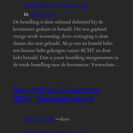
Dirk@FiskerBeNeLux.org
in
Aankopen
De bestelling is deze ochtend definitief bij de
leverancier gedaan en betaald. Dit was gepland
vorige week woensdag, door vertraging is deze
datum dus niet gehaald. Als je een set besteld hebt,
een factuur hebt gekregen vanuit ACSIT en deze
hebt betaald. Dan is jouw bestelling meegenomen in
de totale bestelling naar de leverancier. Verwachtte…
Town Hall van 10 november
2024: Veel goed nieuws!
nov 10, 2024
—
door